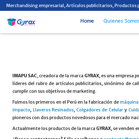
Merchandising empresarial, Artículos publicitarios, Productos
Home
Quienes Somo
IMAPU SAC
, creadora de la marca
GYRAX
, es una empresa p
líderes del rubro de artículos publicitarios, sinónimo de 
cumplir con sus objetivos de marketing.
Fuimos los primeros en el Perú en la fabricación de
máquinas
impacto
,
Llaveros Resinados
,
Colgadores de Celular
y
Cuid
pioneros con dos productos novedosos para el mercado naci
Actualmente los productos de la marca
GYRAX
, se venden e