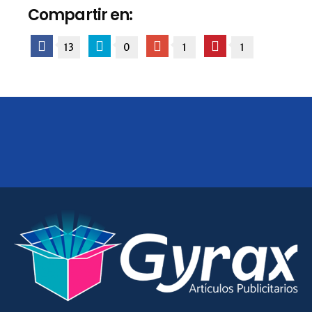
Compartir en:
13
0
1
1