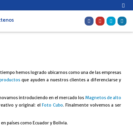
ctenos
se tiempo hemos logrado ubicarnos como una de las empresas
productos
que ayuden a nuestros clientes a diferenciarse y
nnovamos introduciendo en el mercado los
Magnetos de alto
ativo y original: el
Foto Cubo
. Finalmente volvemos a ser
 en países como Ecuador y Bolivia.