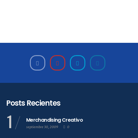
Posts Recientes
1
Merchandising Creativo
septiembre 30, 2009
0