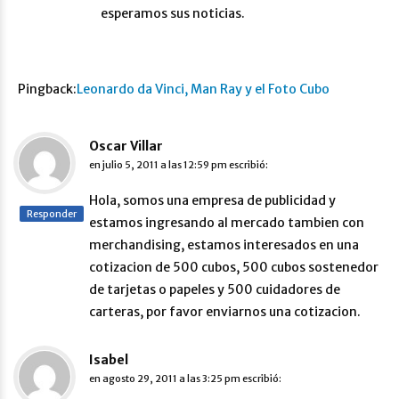
esperamos sus noticias.
Pingback:
Leonardo da Vinci, Man Ray y el Foto Cubo
Oscar Villar
en
julio 5, 2011 a las 12:59 pm
escribió:
Hola, somos una empresa de publicidad y
Responder
estamos ingresando al mercado tambien con
merchandising, estamos interesados en una
cotizacion de 500 cubos, 500 cubos sostenedor
de tarjetas o papeles y 500 cuidadores de
carteras, por favor enviarnos una cotizacion.
Isabel
en
agosto 29, 2011 a las 3:25 pm
escribió: