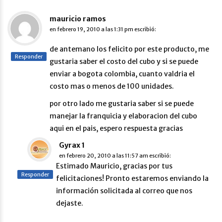
mauricio ramos
en
febrero 19, 2010 a las 1:31 pm
escribió:
de antemano los felicito por este producto, me
Responder
gustaria saber el costo del cubo y si se puede
enviar a bogota colombia, cuanto valdria el
costo mas o menos de 100 unidades.
por otro lado me gustaria saber si se puede
manejar la franquicia y elaboracion del cubo
aqui en el pais, espero respuesta gracias
Gyrax 1
en
febrero 20, 2010 a las 11:57 am
escribió:
Estimado Mauricio, gracias por tus
Responder
felicitaciones! Pronto estaremos enviando la
información solicitada al correo que nos
dejaste.