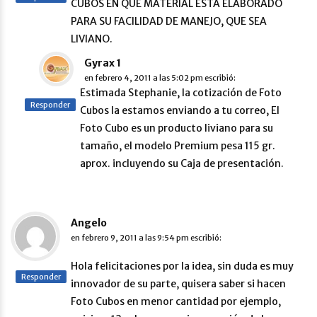
CUBOS EN QUE MATERIAL ESTA ELABORADO
PARA SU FACILIDAD DE MANEJO, QUE SEA
LIVIANO.
Gyrax 1
en
febrero 4, 2011 a las 5:02 pm
escribió:
Estimada Stephanie, la cotización de Foto
Responder
Cubos la estamos enviando a tu correo, El
Foto Cubo es un producto liviano para su
tamaño, el modelo Premium pesa 115 gr.
aprox. incluyendo su Caja de presentación.
Angelo
en
febrero 9, 2011 a las 9:54 pm
escribió:
Hola felicitaciones por la idea, sin duda es muy
Responder
innovador de su parte, quisera saber si hacen
Foto Cubos en menor cantidad por ejemplo,