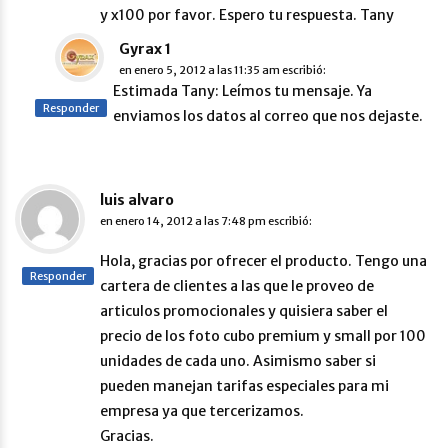
y x100 por favor. Espero tu respuesta. Tany
Gyrax 1
en
enero 5, 2012 a las 11:35 am
escribió:
Estimada Tany: Leímos tu mensaje. Ya
Responder
enviamos los datos al correo que nos dejaste.
luis alvaro
en
enero 14, 2012 a las 7:48 pm
escribió:
Hola, gracias por ofrecer el producto. Tengo una
Responder
cartera de clientes a las que le proveo de
articulos promocionales y quisiera saber el
precio de los foto cubo premium y small por 100
unidades de cada uno. Asimismo saber si
pueden manejan tarifas especiales para mi
empresa ya que tercerizamos.
Gracias.