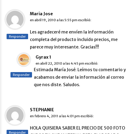
Maria Jose
en
abril 19, 2010 a las 5:55 pm
escribió:
Les agradeceré me envíen la información
Responder
completa del producto incluido precios, me
parece muy interesante. Gracias!!!
Gyrax 1
en
abril 22, 2010 a las 4:45 pm
escribió:
Estimada María José: Leímos tu comentario y
Responder
acabamos de enviar la información al correo
que nos diste. Saludos.
STEPHANIE
en
febrero 4, 2011 a las 4:01 pm
escribió:
HOLA QUISIERA SABER EL PRECIO DE 500 FOTO
Responder