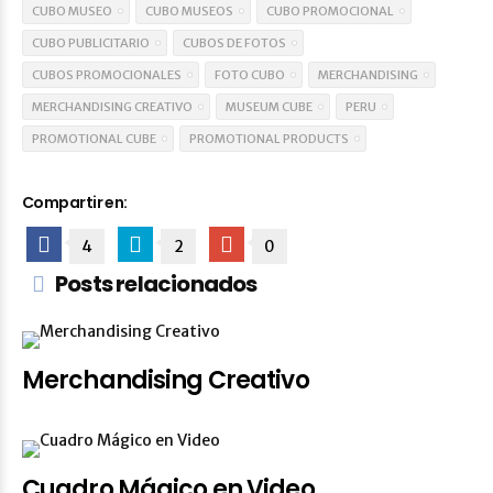
CUBO MUSEO
CUBO MUSEOS
CUBO PROMOCIONAL
CUBO PUBLICITARIO
CUBOS DE FOTOS
CUBOS PROMOCIONALES
FOTO CUBO
MERCHANDISING
MERCHANDISING CREATIVO
MUSEUM CUBE
PERU
PROMOTIONAL CUBE
PROMOTIONAL PRODUCTS
Compartir en:
4
2
0
Posts relacionados
Merchandising Creativo
Cuadro Mágico en Video