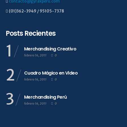
contacto@gyraxperu.com
(01)362-3949 / 95105-7378
Posts Recientes
1
Merchandising Creativo
febrero 16, 2011
0
2
Cuadro Mágico en Video
febrero 16, 2011
0
3
Merchandising Perú
febrero 16, 2011
0