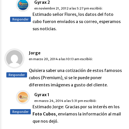
Gyrax 2
en
noviembre 21, 2012 a las 5:27 pm
escribió:
Estimado señor Flores, los datos del foto
Responder
cubo fueron enviados a su correo, esperamos
sus noticias.
Jorge
en
marzo 20, 2014 a las 10:13 am
escribió:
Quisiera saber una cotización de estos famosos
Responder
cubos (Premium), si se le puede poner
diferentes imágenes a gusto del cliente.
Gyrax 1
en
marzo 24, 2014 a las 5:31 pm
escribió:
Estimado Jorge: Gracias por su interés en los
Responder
Foto Cubos
, enviamos la información al mail
que nos dejó.