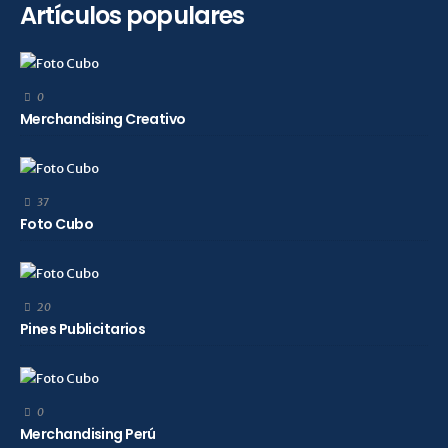
Artículos populares
0
Merchandising Creativo
37
Foto Cubo
20
Pines Publicitarios
0
Merchandising Perú