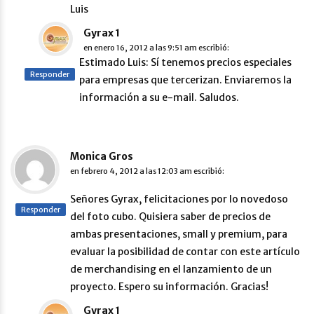
Luis
Gyrax 1
en
enero 16, 2012 a las 9:51 am
escribió:
Estimado Luis: Sí tenemos precios especiales
Responder
para empresas que tercerizan. Enviaremos la
información a su e-mail. Saludos.
Monica Gros
en
febrero 4, 2012 a las 12:03 am
escribió:
Señores Gyrax, felicitaciones por lo novedoso
Responder
del foto cubo. Quisiera saber de precios de
ambas presentaciones, small y premium, para
evaluar la posibilidad de contar con este artículo
de merchandising en el lanzamiento de un
proyecto. Espero su información. Gracias!
Gyrax 1