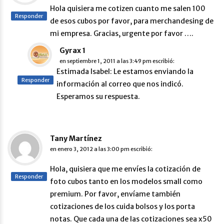
Hola quisiera me cotizen cuanto me salen 100
Responder
de esos cubos por favor, para merchandesing de
mi empresa. Gracias, urgente por favor ….
Gyrax 1
en
septiembre 1, 2011 a las 3:49 pm
escribió:
Estimada Isabel: Le estamos enviando la
Responder
información al correo que nos indicó.
Esperamos su respuesta.
Tany Martínez
en
enero 3, 2012 a las 3:00 pm
escribió:
Hola, quisiera que me envíes la cotización de
Responder
foto cubos tanto en los modelos small como
premium. Por favor, envíame también
cotizaciones de los cuida bolsos y los porta
notas. Que cada una de las cotizaciones sea x50