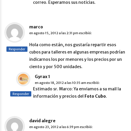
correo. Esperamos sus noticias.
marco
en
agosto 15, 2012 a las 2:31 pm
escribió:
Hola como están, nos gustaría repartir esos
Responder
cubos para talleres en algunas empresas podrían
indicarnos los por menores y los precios por un
ciento y por 500 unidades.
Gyrax 1
en
agosto 18, 2012 a las 10:35 am
escribió:
Estimado sr. Marco: Ya enviamos a su mail la
Responder
información y precios del
Foto Cubo
.
david alegre
en
agosto 23, 2012 a las 6:39 pm
escribió: