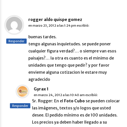
rogger aldo quispe gomez
en
marzo 23, 2012 a las 1:24 pm
escribió:
buenas tardes.
Responder
tengo algunas inquietudes. se puede poner
cualquier figura verdad?… o siempre van esos
paisajes?… la otra es cuanto es el minimo de
unidades que tengo que pedir? y por favor
envieme alguna cotizacion le estare muy
agradecido
Gyrax 1
en
marzo 24, 2012 a las 10:40 am
escribió:
Sr. Rogger: En el
Foto Cubo
se pueden colocar
Responder
las imágenes, textos y/o logos que usted
desee. El pedido mínimo es de 100 unidades.
Los precios ya deben haber llegado a su