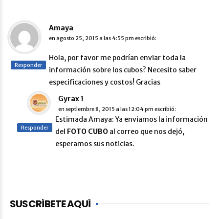
Amaya
en
agosto 25, 2015 a las 4:55 pm
escribió:
Hola, por favor me podrían enviar toda la
Responder
información sobre los cubos? Necesito saber
especificaciones y costos! Gracias
Gyrax 1
en
septiembre 8, 2015 a las 12:04 pm
escribió:
Estimada Amaya: Ya enviamos la información
Responder
del
FOTO CUBO
al correo que nos dejó,
esperamos sus noticias.
SUSCRÍBETE AQUÍ