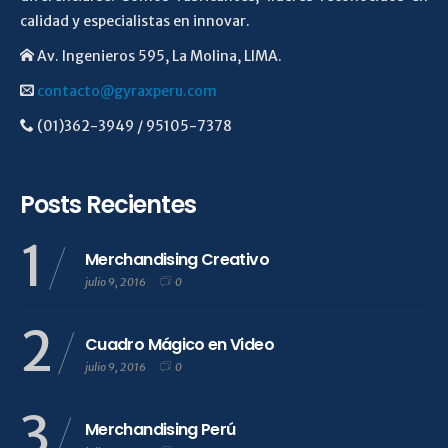
calidad y especialistas en innovar.
Av. Ingenieros 595, La Molina, LIMA.
contacto@gyraxperu.com
(01)362-3949 / 95105-7378
Posts Recientes
1
Merchandising Creativo
julio 9, 2016
0
2
Cuadro Mágico en Video
julio 9, 2016
0
3
Merchandising Perú