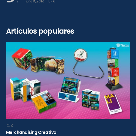
julio 9, 2016
0
Artículos populares
0
Merchandising Creativo