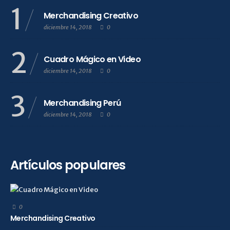
1
Merchandising Creativo
diciembre 14, 2018
0
2
Cuadro Mágico en Video
diciembre 14, 2018
0
3
Merchandising Perú
diciembre 14, 2018
0
Artículos populares
0
Merchandising Creativo