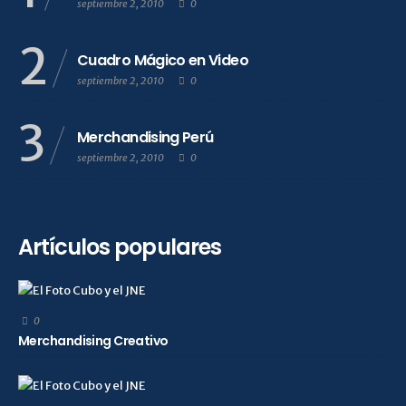
septiembre 2, 2010
0
2
Cuadro Mágico en Video
septiembre 2, 2010
0
3
Merchandising Perú
septiembre 2, 2010
0
Artículos populares
0
Merchandising Creativo