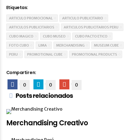
Etiquetas:
ARTICULO PROMOCIONAL
ARTICULO PUBLICITARIO
ARTICULOS PUBLICITARIOS
ARTICULOS PUBLICITARIOS PERU
CUBO MAGICO
CUBO MUSEO
CUBO PACTO ETICO
FOTO CUBO
LIMA
MERCHANDISING
MUSEUM CUBE
PERU
PROMOTIONAL CUBE
PROMOTIONAL PRODUCTS
Compartir en:
0
0
0
Posts relacionados
Merchandising Creativo