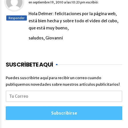
en
septiembre 19, 2010 a las 10:23 pm
escribió:
Hola Delmer: felicitaciones por la página web,
Responder
está bien hecha y sobre todo el video del cubo,
que está muy bueno,
saludos, Giovanni
SUSCRÍBETE AQUÍ
Puedes suscribirte aquí para recibir un correo cuando
publiquemos novedades sobre nuestros artículos publicitarios!