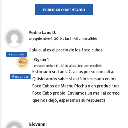
Pedro Laos D.
en
septiembre 9, 2010 a las 11:48 pm
escribió:
Hola cual es el precio de los foto cubos
Responder
Gyrax 1
en
septiembre 11, 2010 a las 11:41 am
escribió:
Estimado sr. Laos: Gracias por su consulta.
Responder
Quisieramos saber si está interesado en los
Foto Cubos de Machu Picchu o en producir un
Foto Cubo propio. Enviamos un mail al correo
que nos dejó, esperamos su respuesta.
Giovanni